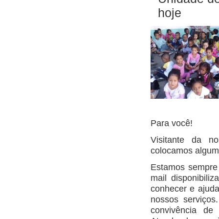
hoje
Para você!
Visitante da n
colocamos alguma
Estamos sempre à
mail disponibil
conhecer e ajud
nossos serviços.
convivência de